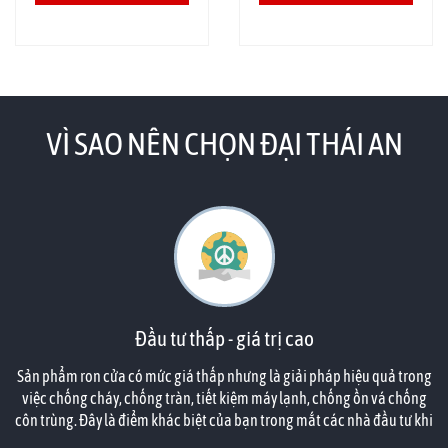
VÌ SAO NÊN CHỌN ĐẠI THÁI AN
Đầu tư thấp - giá trị cao
Sản phẩm ron cửa có mức giá thấp nhưng là giải pháp hiệu quả trong
việc chống cháy, chống tràn, tiết kiệm máy lạnh, chống ồn vá chống
côn trùng. Đây là điểm khác biệt của bạn trong mắt các nhà đầu tư khi
căn hộ của họ đã được bạn tính toán đến công năng phù hợp.