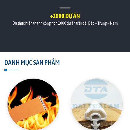
+1000 DỰ ÁN
Đã thực hiện thành công hơn 1000 dự án trải dài Bắc – Trung – Nam
DANH MỤC SẢN PHẨM