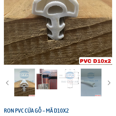
RON PVC CỬA GỖ – MÃ D10X2