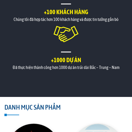
+100 KHÁCH HÀNG
Chúng tôi đã hợp tác hơn 100 khách hàng và được tin tưởng gắn bó
+1000 DỰ ÁN
Đã thực hiện thành công hơn 1000 dự án trải dài Bắc – Trung – Nam
DANH MỤC SẢN PHẨM