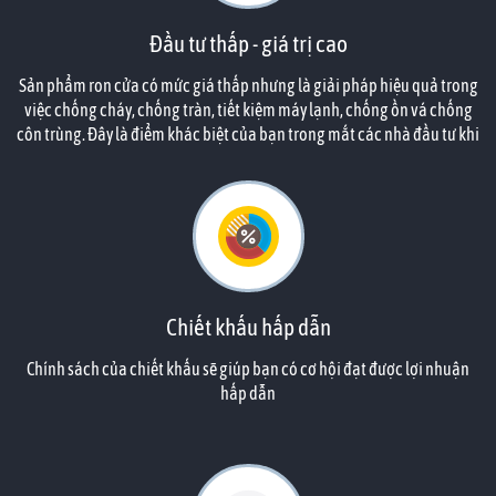
Đầu tư thấp - giá trị cao
Sản phẩm ron cửa có mức giá thấp nhưng là giải pháp hiệu quả trong
việc chống cháy, chống tràn, tiết kiệm máy lạnh, chống ồn vá chống
côn trùng. Đây là điểm khác biệt của bạn trong mắt các nhà đầu tư khi
căn hộ của họ đã được bạn tính toán đến công năng phù hợp.
Chiết khấu hấp dẫn
Chính sách của chiết khấu sẽ giúp bạn có cơ hội đạt được lợi nhuận
hấp dẫn