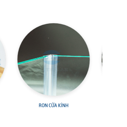
RON CỬA NHÔM