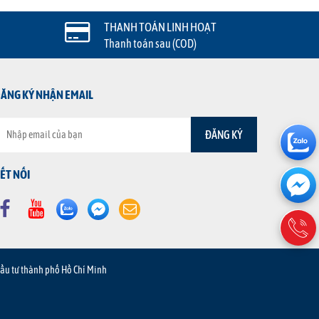
THANH TOÁN LINH HOẠT
Thanh toán sau (COD)
ĂNG KÝ NHẬN EMAIL
ẾT NỐI
Đầu tư thành phố Hồ Chí Minh