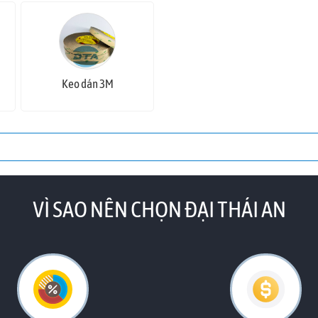
Keo dán 3M
VÌ SAO NÊN CHỌN ĐẠI THÁI AN