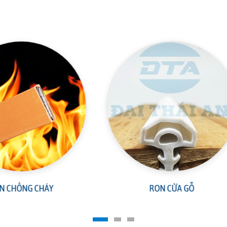
RON CỬA GỖ
RON CỬA KÍNH