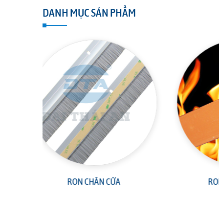
DANH MỤC SẢN PHẨM
RON CHỐNG CHÁY