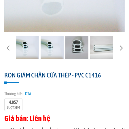
RON GIẢM CHẤN CỬA THÉP - PVC C1416
Thương hiệu:
DTA
4.057
LƯỢT XEM
Giá bán: Liên hệ