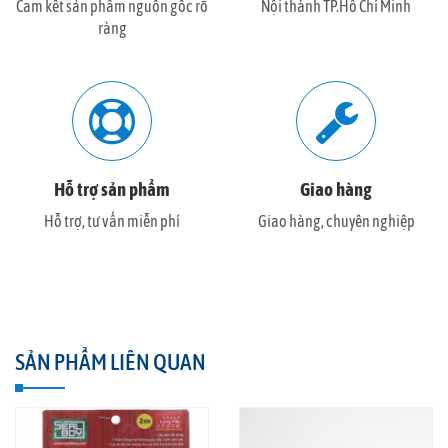
Cam kết sản phẩm nguồn gốc rõ
Nội thành TP.Hồ Chí Minh
ràng
Hỗ trợ sản phẩm
Giao hàng
Hỗ trợ, tư vấn miễn phí
Giao hàng, chuyên nghiệp
SẢN PHẨM LIÊN QUAN