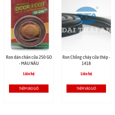
Ron dán chân cửa 250 GO
Ron Chống cháy cửa thép -
- MÀU NÂU
1418
Liên hệ
Liên hệ
THÊM VÀO GIỎ
THÊM VÀO GIỎ