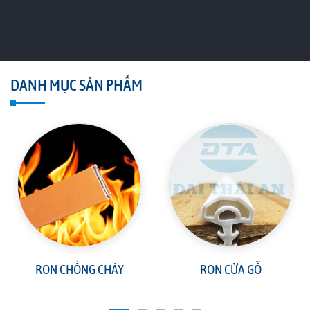
DANH MỤC SẢN PHẨM
RON CHỐNG CHÁY
RON CỬA GỖ