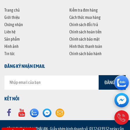
Trang chủ
Kiểm tra đơn hàng
Giới thiệu
Cách thức mua hàng
Chứng nhận
Chính sách đổi/trả
Liên hệ
Chính sách hoàn tiền
Sản phẩm
Chính sách bảo mật
Hình ảnh
Hình thức thanh toán
Tin tức
Chính sách bảo hành
ĐĂNG KÝ NHẬN EMAIL
KẾT NỐI
CÔNG TY TNHH ĐẠI THÁI AN - Giấy phép kinh doanh số: 03 12 63 93 52 ngày cấp