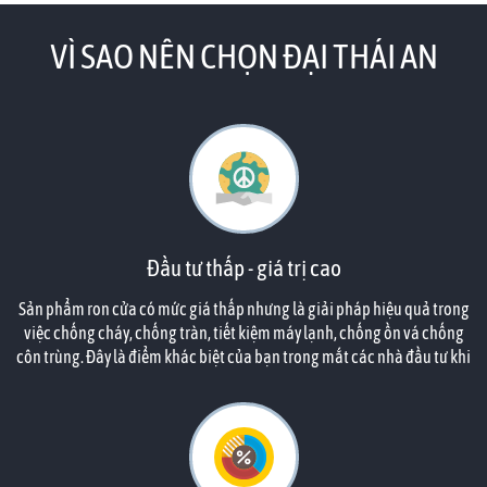
VÌ SAO NÊN CHỌN ĐẠI THÁI AN
Đầu tư thấp - giá trị cao
Sản phẩm ron cửa có mức giá thấp nhưng là giải pháp hiệu quả trong
việc chống cháy, chống tràn, tiết kiệm máy lạnh, chống ồn vá chống
côn trùng. Đây là điểm khác biệt của bạn trong mắt các nhà đầu tư khi
căn hộ của họ đã được bạn tính toán đến công năng phù hợp.