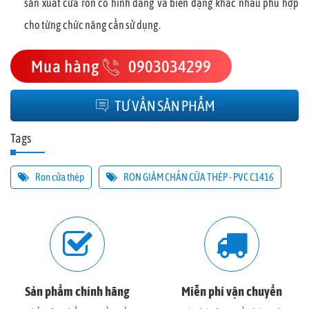
sản xuất cửa ron có hình dáng và biên dạng khác nhau phù hợp
cho từng chức năng cần sử dụng.
Mua hàng
0903034299
TƯ VẤN SẢN PHẨM
Tags
Ron cửa thép
RON GIẢM CHẤN CỬA THÉP - PVC C1416
Sản phẩm chính hãng
Miễn phí vận chuyển