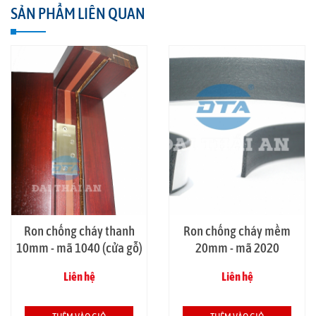
SẢN PHẨM LIÊN QUAN
Ron chống cháy thanh
Ron chống cháy mềm
10mm - mã 1040 (cửa gỗ)
20mm - mã 2020
Liên hệ
Liên hệ