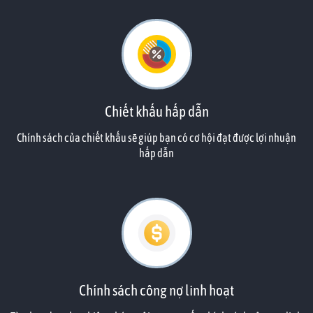
căn hộ của họ đã được bạn tính toán đến công năng phù hợp.
Chiết khấu hấp dẫn
Chính sách của chiết khấu sẽ giúp bạn có cơ hội đạt được lợi nhuận
hấp dẫn
Chính sách công nợ linh hoạt