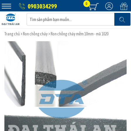
0
0903034299
Trang chủ
Ron chống cháy
Ron chống cháy mềm 10mm - mã 1020