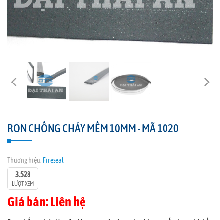
RON CHỐNG CHÁY MỀM 10MM - MÃ 1020
Thương hiệu:
Fireseal
3.528
LƯỢT XEM
Giá bán: Liên hệ