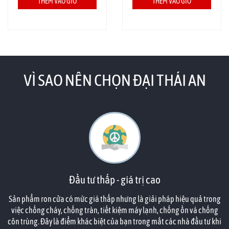
THÊM VÀO GIỎ
THÊM VÀO GIỎ
VÌ SAO NÊN CHỌN ĐẠI THÁI AN
Đầu tư thấp - giá trị cao
Sản phẩm ron cửa có mức giá thấp nhưng là giải pháp hiệu quả trong
việc chống cháy, chống tràn, tiết kiệm máy lạnh, chống ồn vá chống
côn trùng. Đây là điểm khác biệt của bạn trong mắt các nhà đầu tư khi