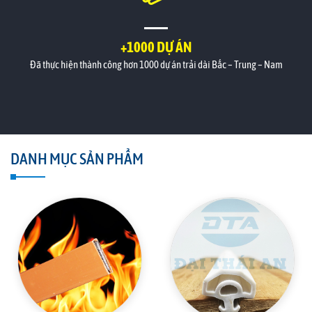
+1000 DỰ ÁN
Đã thực hiện thành công hơn 1000 dự án trải dài Bắc – Trung – Nam
DANH MỤC SẢN PHẨM