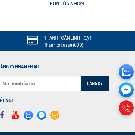
RON CỬA NHÔM
THANH TOÁN LINH HOẠT
Thanh toán sau (COD)
ĂNG KÝ NHẬN EMAIL
ẾT NỐI